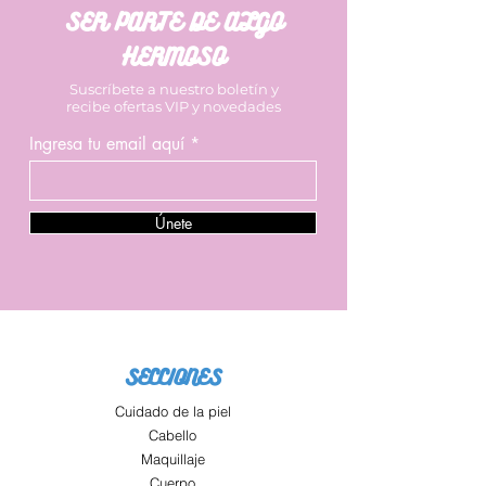
SER PARTE DE ALGO
HERMOSO
Suscríbete a nuestro boletín y
recibe ofertas VIP y novedades
Ingresa tu email aquí
Únete
SECCIONES
Cuidado de la piel
Cabello
Maquillaje
Cuerpo