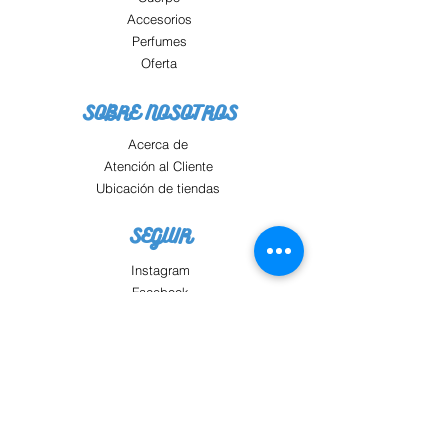
Accesorios
Perfumes
Oferta
SOBRE NOSOTROS
Acerca de
Atención al Cliente
Ubicación de tiendas
SEGUIR
Instagram
Facebook
Pinterest
TikTok
Twitter
Snapchat
AYUDA