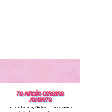
TU RINCÓN COREANO
FAVORITO
Skicare, belleza, KPoP y cultura coreana