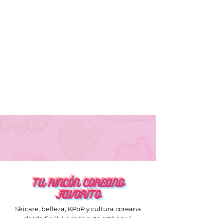
TU RINCÓN COREANO
FAVORITO
Skicare, belleza, KPoP y cultura coreana