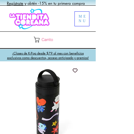
Regístrate
y obtén -15% en tu primera compra
ME
NU
Carrito
¡Clases de K-Pop desde $79 al mes con beneficios
exclusivos como descuentos, acceso anticipado y premios!