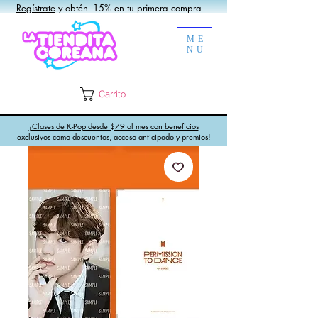
Regístrate
y obtén -15% en tu primera compra
ME
NU
Carrito
¡Clases de K-Pop desde $79 al mes con beneficios
exclusivos como descuentos, acceso anticipado y premios!