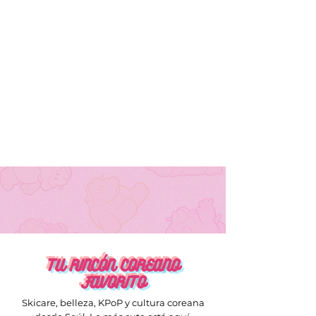
TU RINCÓN COREANO
FAVORITO
Skicare, belleza, KPoP y cultura coreana