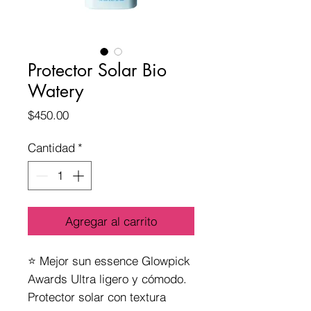
Protector Solar Bio
Watery
Precio
$450.00
Cantidad
*
Agregar al carrito
⭐️ Mejor sun essence Glowpick 
Awards Ultra ligero y cómodo. 
Protector solar con textura 